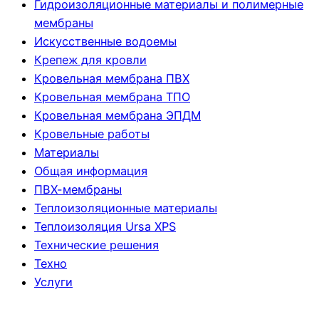
Гидроизоляционные материалы и полимерные
мембраны
Искусственные водоемы
Крепеж для кровли
Кровельная мембрана ПВХ
Кровельная мембрана ТПО
Кровельная мембрана ЭПДМ
Кровельные работы
Материалы
Общая информация
ПВХ-мембраны
Теплоизоляционные материалы
Теплоизоляция Ursa XPS
Технические решения
Техно
Услуги