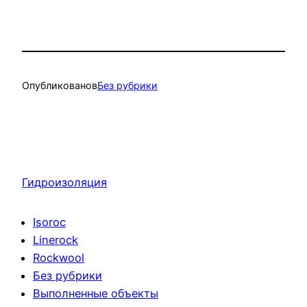
Опубликовано
в
Без рубрики
Гидроизоляция
Isoroc
Linerock
Rockwool
Без рубрики
Выполненные объекты