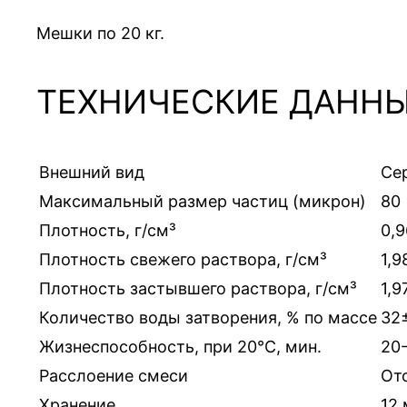
Мешки по 20 кг.
ТЕХНИЧЕСКИЕ ДАНН
Внешний вид
Се
Максимальный размер частиц (микрон)
80
Плотность, г/см³
0,
Плотность свежего раствора, г/см³
1,9
Плотность застывшего раствора, г/см³
1,9
Количество воды затворения, % по массе
32
Жизнеспособность, при 20°С, мин.
20
Расслоение смеси
От
Хранение
12