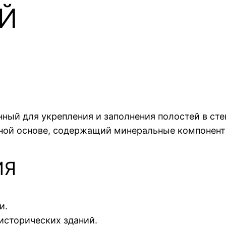
Й
й для укрепления и заполнения полостей в сте
ной основе, содержащий минеральные компонент
ИЯ
и.
исторических зданий.