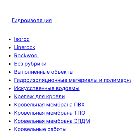
Гидроизоляция
Isoroc
Linerock
Rockwool
Без рубрики
Выполненные объекты
Гидроизоляционные материалы и полимер
Искусственные водоемы
Крепеж для кровли
Кровельная мембрана ПВХ
Кровельная мембрана ТПО
Кровельная мембрана ЭПДМ
Кровельные работы