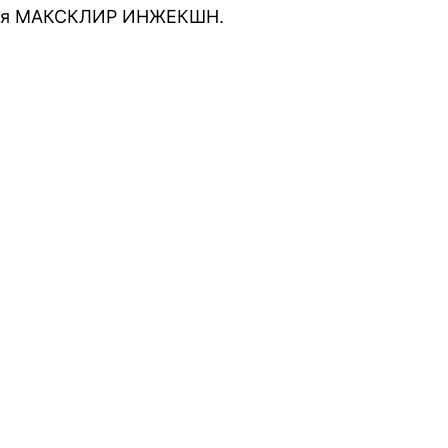
нения МАКСКЛИР ИНЖЕКШН.