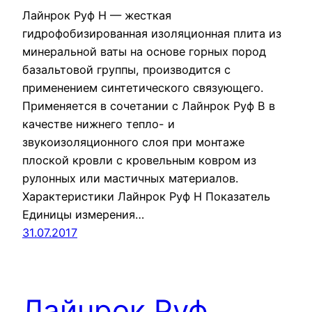
Лайнрок Руф Н — жесткая
гидрофобизированная изоляционная плита из
минеральной ваты на основе горных пород
базальтовой группы, производится с
применением синтетического связующего.
Применяется в сочетании с Лайнрок Руф В в
качестве нижнего тепло- и
звукоизоляционного слоя при монтаже
плоской кровли с кровельным ковром из
рулонных или мастичных материалов.
Характеристики Лайнрок Руф Н Показатель
Единицы измерения…
31.07.2017
Лайнрок Руф