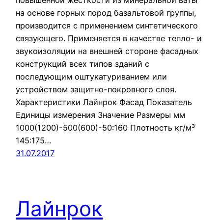
повышенной жесткости из минеральной ваты
на основе горных пород базальтовой группы,
производится с применением синтетического
связующего. Применяется в качестве тепло- и
звукоизоляции на внешней стороне фасадных
конструкций всех типов зданий с
последующим оштукатуриванием или
устройством защитно-покровного слоя.
Характеристики Лайнрок Фасад Показатель
Единицы измерения Значение Размеры мм
1000(1200)-500(600)-50:160 Плотность кг/м³
145:175…
31.07.2017
Лайнрок