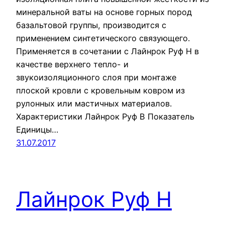
минеральной ваты на основе горных пород
базальтовой группы, производится с
применением синтетического связующего.
Применяется в сочетании с Лайнрок Руф Н в
качестве верхнего тепло- и
звукоизоляционного слоя при монтаже
плоской кровли с кровельным ковром из
рулонных или мастичных материалов.
Характеристики Лайнрок Руф В Показатель
Единицы…
31.07.2017
Лайнрок Руф Н