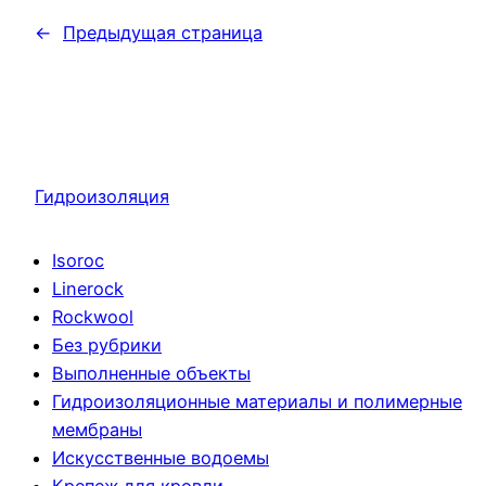
←
Предыдущая страница
Гидроизоляция
Isoroc
Linerock
Rockwool
Без рубрики
Выполненные объекты
Гидроизоляционные материалы и полимерные
мембраны
Искусственные водоемы
Крепеж для кровли