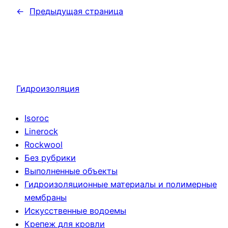
←
Предыдущая страница
Гидроизоляция
Isoroc
Linerock
Rockwool
Без рубрики
Выполненные объекты
Гидроизоляционные материалы и полимерные
мембраны
Искусственные водоемы
Крепеж для кровли