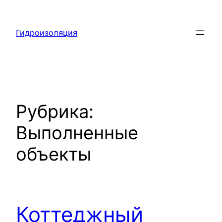
Перейти
к
Гидроизоляция
содержимому
Рубрика:
Выполненные
объекты
Коттеджный