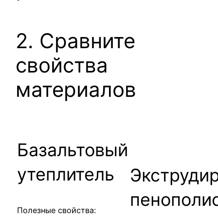
2. Сравните
свойства
материалов
Базальтовый
утеплитель
Экструди
пенополи
Полезные свойства: