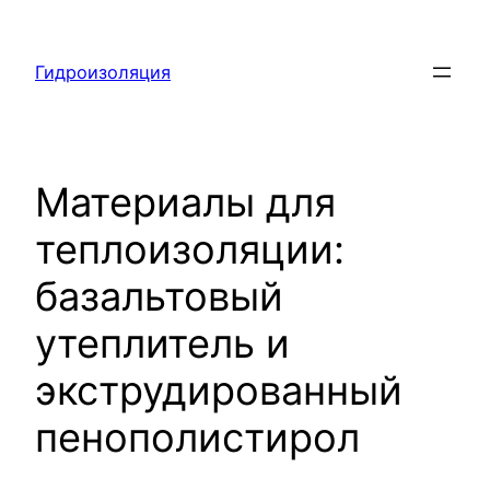
Перейти
к
Гидроизоляция
содержимому
Материалы для
теплоизоляции:
базальтовый
утеплитель и
экструдированный
пенополистирол