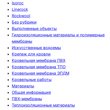
Isoroc
Linerock
Rockwool
Без рубрики
Выполненные объекты
Гидроизоляционные материалы и полимерные
мембраны
Искусственные водоемы
Крепеж для кровли
Кровельная мембрана ПВХ
Кровельная мембрана ТПО
Кровельная мембрана ЭПДМ
Кровельные работы
Материалы
Общая информация
ПВХ-мембраны
Теплоизоляционные материалы