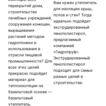
Вам нужен утеплитель
перекрытий дома,
для изоляции крыш,
строительства
полов и стен? Тогда
лечебных учреждений,
идеально подойдет
сооружения конюшен,
экструдированный
выращивания
пенополистирол,
растений методом
предлагаемый
гидропоники и
компанией
использования в
«Гидропруф».
отрасли пищевой
Экструдированный
промышленности? Для
пенополистирол
всех этих целей
подходит для самых
прекрасно подойдет
разных целей в
материал для
строительстве.
теплоизоляции на
базальтовой основе —
базальтовый
утеплитель.