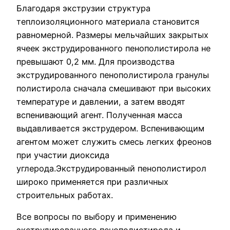
Благодаря экструзии структура
теплоизоляционного материала становится
равномерной. Размеры мельчайших закрытых
ячеек экструдированного пенополистирола не
превышают 0,2 мм. Для производства
экструдированного пенополистирола гранулы
полистирола сначала смешивают при высоких
температуре и давлении, а затем вводят
вспенивающий агент. Полученная масса
выдавливается экструдером. Вспенивающим
агентом может служить смесь легких фреонов
при участии диоксида
углерода.Экструдированный пенополистирол
широко применяется при различных
строительных работах.
Все вопросы по выбору и применению
экструдированного пенополистирола и