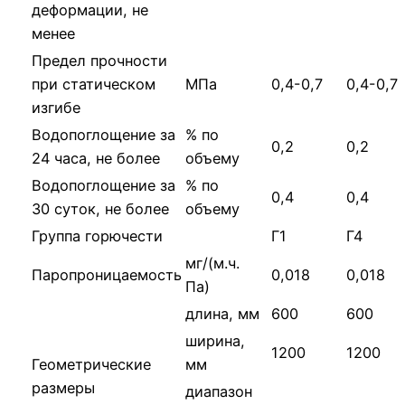
деформации, не
менее
Предел прочности
при статическом
МПа
0,4-0,7
0,4-0,7
изгибе
Водопоглощение за
% по
0,2
0,2
24 часа, не более
объему
Водопоглощение за
% по
0,4
0,4
30 суток, не более
объему
Группа горючести
Г1
Г4
мг/(м.ч.
Паропроницаемость
0,018
0,018
Па)
длина, мм
600
600
ширина,
1200
1200
Геометрические
мм
размеры
диапазон