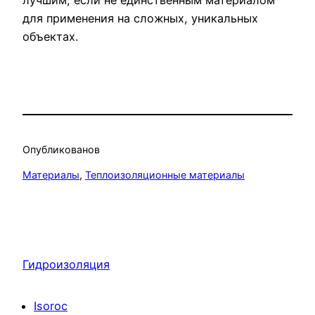
лучшим, если не единственным материалом
для применения на сложных, уникальных
объектах.
Опубликовано
в
Материалы
, 
Теплоизоляционные материалы
Гидроизоляция
Isoroc