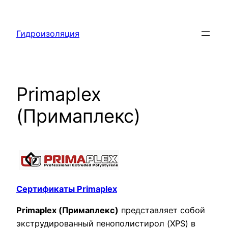
Перейти
к
Гидроизоляция
содержимому
Primaplex
(Примаплекс)
Сертификаты Primaplex
Primaplex (Примаплекс)
представляет собой
экструдированный пенополистирол (XPS) в