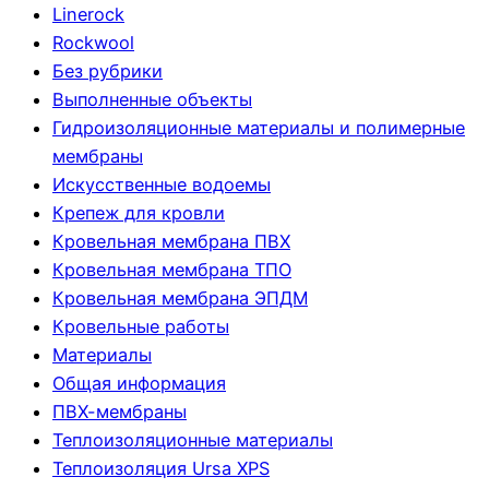
Linerock
Rockwool
Без рубрики
Выполненные объекты
Гидроизоляционные материалы и полимерные
мембраны
Искусственные водоемы
Крепеж для кровли
Кровельная мембрана ПВХ
Кровельная мембрана ТПО
Кровельная мембрана ЭПДМ
Кровельные работы
Материалы
Общая информация
ПВХ-мембраны
Теплоизоляционные материалы
Теплоизоляция Ursa XPS