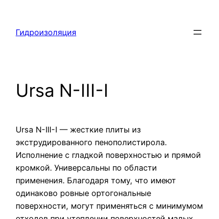
Перейти
к
Гидроизоляция
содержимому
Ursa N-III-I
Ursa N-III-I — жесткие плиты из
экструдированного пенополистирола.
Исполнение с гладкой поверхностью и прямой
кромкой. Универсальны по области
применения. Благодаря тому, что имеют
одинаково ровные ортогональные
поверхности, могут применяться с минимумом
отходов при утеплении поверхностей малых