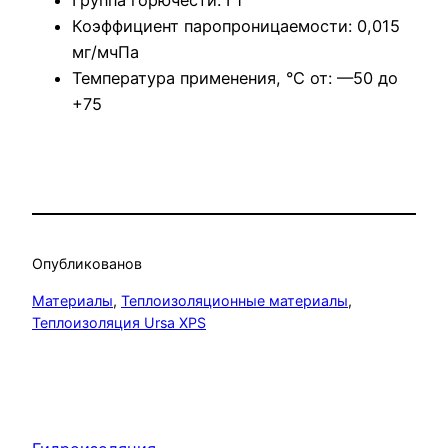
Коэффициент паропроницаемости: 0,015
мг/мчПа
Температура применения, °С от: —50 до
+75
Опубликовано
в
Материалы
, 
Теплоизоляционные материалы
, 
Теплоизоляция Ursa XPS