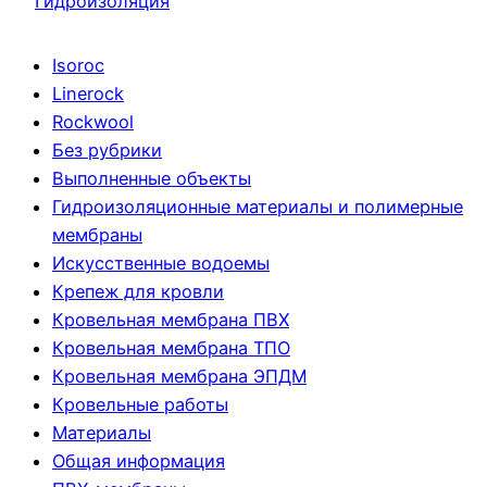
Гидроизоляция
Isoroc
Linerock
Rockwool
Без рубрики
Выполненные объекты
Гидроизоляционные материалы и полимерные
мембраны
Искусственные водоемы
Крепеж для кровли
Кровельная мембрана ПВХ
Кровельная мембрана ТПО
Кровельная мембрана ЭПДМ
Кровельные работы
Материалы
Общая информация