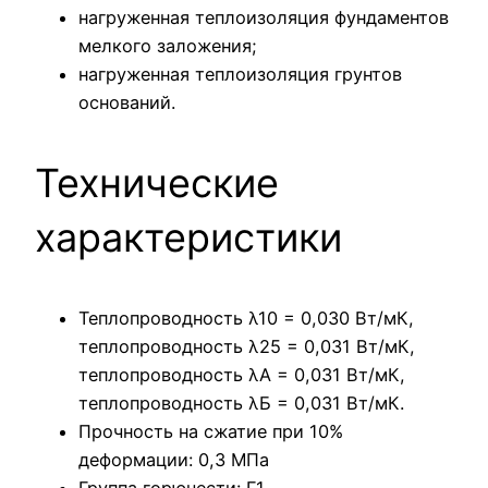
нагруженная теплоизоляция фундаментов
мелкого заложения;
нагруженная теплоизоляция грунтов
оснований.
Технические
характеристики
Теплопроводность λ10 = 0,030 Вт/мК,
теплопроводность λ25 = 0,031 Вт/мК,
теплопроводность λА = 0,031 Вт/мК,
теплопроводность λБ = 0,031 Вт/мК.
Прочность на сжатие при 10%
деформации: 0,3 МПа
Группа горючести: Г1