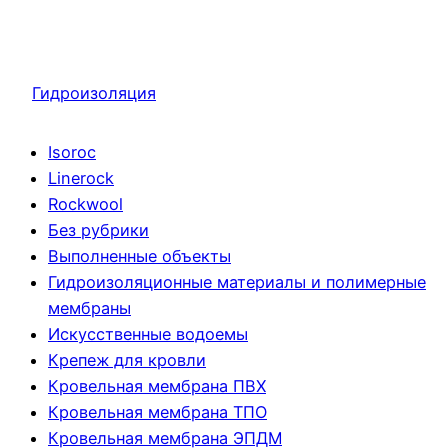
Гидроизоляция
Isoroc
Linerock
Rockwool
Без рубрики
Выполненные объекты
Гидроизоляционные материалы и полимерные
мембраны
Искусственные водоемы
Крепеж для кровли
Кровельная мембрана ПВХ
Кровельная мембрана ТПО
Кровельная мембрана ЭПДМ