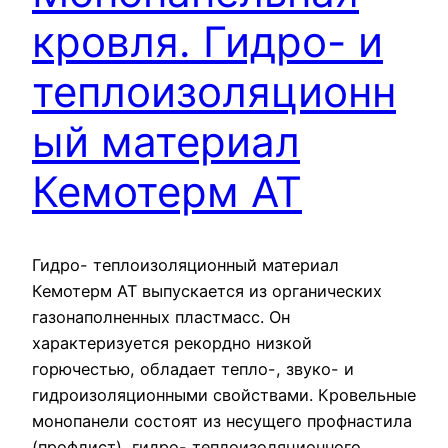
кровля. Гидро- и
теплоизоляционн
ый материал
Кемотерм АТ
Гидро- теплоизоляционный материал
Кемотерм АТ выпускается из органических
газонаполненных пластмасс. Он
характеризуется рекордно низкой
горючестью, обладает тепло-, звуко- и
гидроизоляционными свойствами. Кровельные
монопанели состоят из несущего профнастила
(профлист), гидро- теплоизоляционного